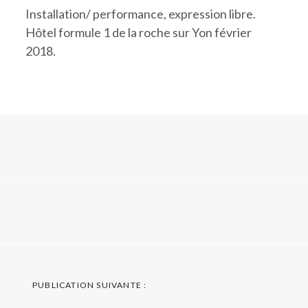
Installation/ performance, expression libre.
Hôtel formule 1 de la roche sur Yon février
2018.
Navigation
PUBLICATION SUIVANTE :