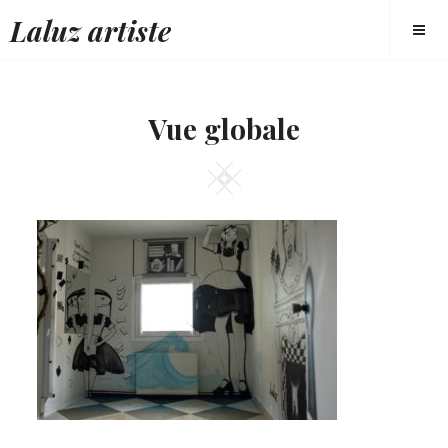
Skip
Laluz artiste
to
content
Vue globale
Square