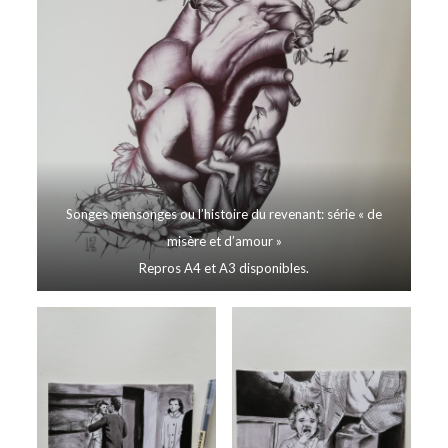
Songes mensonges ou l’histoire du revenant: série « de
misère et d’amour »
Repros A4 et A3 disponibles.