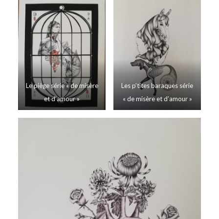
Le piège série « de misère
Les p’tites baraques série
et d’amour »
« de misère et d’amour »