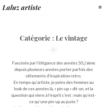
Skip
Laluz artiste
to
content
Catégorie : Le vintage
Square
Fascinée par l’élégance des années 50, j’aime
depuis plusieurs années porter parfois des
vêtements d’inspiration retro.
En temps qu’artiste, je peins des femmes au
look de ces années là, « pin-up » dit-on, et la
question qui viens à l’esprit c’est : mais qu’est-
ce qu’une pin-up au juste ?