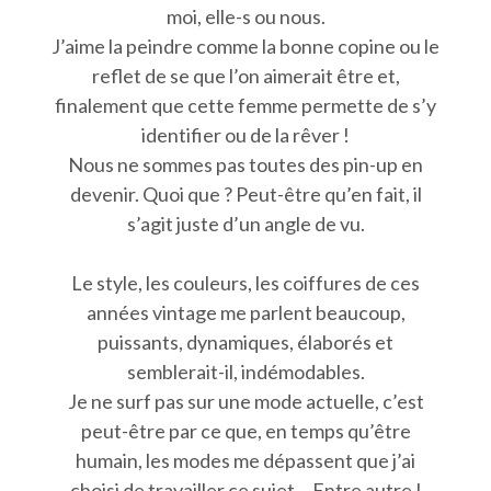
moi, elle-s ou nous.
J’aime la peindre comme la bonne copine ou le
reflet de se que l’on aimerait être et,
finalement que cette femme permette de s’y
identifier ou de la rêver !
Nous ne sommes pas toutes des pin-up en
devenir. Quoi que ? Peut-être qu’en fait, il
s’agit juste d’un angle de vu.
Le style, les couleurs, les coiffures de ces
années vintage me parlent beaucoup,
puissants, dynamiques, élaborés et
semblerait-il, indémodables.
Je ne surf pas sur une mode actuelle, c’est
peut-être par ce que, en temps qu’être
humain, les modes me dépassent que j’ai
choisi de travailler ce sujet… Entre autre !