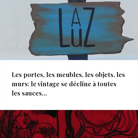
Les portes, les meubles, les objets, les
murs: le vintage se décline à toutes
les sauces…
Categories:
Le
vintage
,
Tout
voir